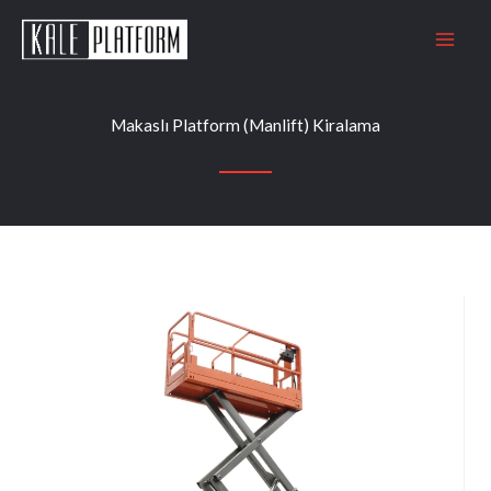
İçeriğe
atla
Makaslı Platform (Manlift) Kiralama