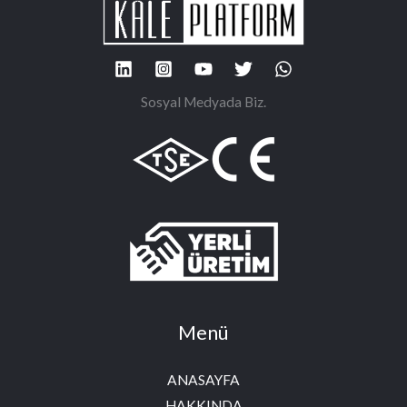
Sosyal Medyada Biz.
Menü
ANASAYFA
HAKKINDA