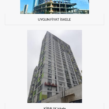
UYGUN FİYAT İSKELE
KİRALIK iskele