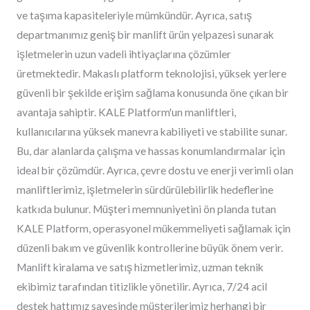
ve taşıma kapasiteleriyle mümkündür. Ayrıca, satış
departmanımız geniş bir manlift ürün yelpazesi sunarak
işletmelerin uzun vadeli ihtiyaçlarına çözümler
üretmektedir. Makaslı platform teknolojisi, yüksek yerlere
güvenli bir şekilde erişim sağlama konusunda öne çıkan bir
avantaja sahiptir. KALE Platform'un manliftleri,
kullanıcılarına yüksek manevra kabiliyeti ve stabilite sunar.
Bu, dar alanlarda çalışma ve hassas konumlandırmalar için
ideal bir çözümdür. Ayrıca, çevre dostu ve enerji verimli olan
manliftlerimiz, işletmelerin sürdürülebilirlik hedeflerine
katkıda bulunur. Müşteri memnuniyetini ön planda tutan
KALE Platform, operasyonel mükemmeliyeti sağlamak için
düzenli bakım ve güvenlik kontrollerine büyük önem verir.
Manlift kiralama ve satış hizmetlerimiz, uzman teknik
ekibimiz tarafından titizlikle yönetilir. Ayrıca, 7/24 acil
destek hattımız sayesinde müşterilerimiz herhangi bir