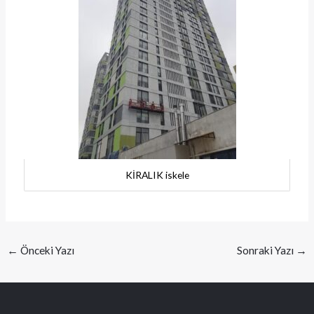
KİRALIK iskele
←
Önceki Yazı
Sonraki Yazı
→