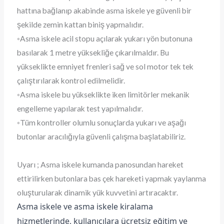
hattına bağlanıp akabinde asma iskele ye güvenli bir
şekilde zemin kattan biniş yapmalıdır.
◦Asma iskele acil stopu açılarak yukarı yön butonuna
basılarak 1 metre yüksekliğe çıkarılmaldır. Bu
yükseklikte emniyet frenleri sağ ve sol motor tek tek
çalıştırılarak kontrol edilmelidir.
◦Asma iskele bu yükseklikte iken limitörler mekanik
engelleme yapılarak test yapılmalıdır.
◦Tüm kontroller olumlu sonuçlarda yukarı ve aşağı
butonlar aracılığıyla güvenli çalışma başlatabiliriz.
Uyarı ; Asma iskele kumanda panosundan hareket
ettirilirken butonlara bas çek hareketi yapmak yaylanma
oluşturularak dinamik yük kuvvetini artıracaktır.
Asma iskele ve asma iskele kiralama
hizmetlerinde, kullanıcılara ücretsiz eğitim ve