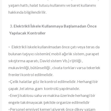
yaşam hattı, halat tutucu kullanımı ve baret kullanımı
hakkında bilgilendirilir.
3.
Elektrikli İskele Kullanmaya Başlamadan Önce
Yapılacak Kontroller
◦ Elektrikli iskele kullanılmadan önce çatı veya teras da
bulunan taşıyıcı sistemin( mobil ağırlık sistem, parapet
sıkıştırma aparatı, David sistem Vb,) rijitliği ,
mukavimliği, bütünselliği , civata torkları varsa tekerlek
frenleri kontrol edilmelidir.
◦Çelik halatlar göz ile kontrol edilmelidir. Herhangi bir
çapak ,tel atma ,gam kontrolü yapılmalıdır.
◦Enerji kablosu saha ve makina üzerinde herhangi bir
engele takılmayacak şekilde organize edilmelidir
◦Personel emniyet kemeri giyerek önce dikey yaşam