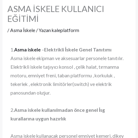
ASMA İSKELE KULLANICI
EĞİTİMİ
/
Asma İskele
/ Yazan
kaleplatform
1.
Asma iskele
–
Elektrikli İskele Genel Tanıtımı
Asma iskele ekipman ve aksesuarlar personele tanıtılır.
Elektrikli iskele taşıyıcı konsol , çelik halat, tırmanma
motoru, emniyet freni, taban platformu , korkuluk ,
tekerlek , elektronik limitörler(switch) ve elektrik
panosundan oluşur.
2.
Asma iskele kullanılmadan önce genel İsg
kurallarına uygun hazırlık
Asma iskele kullanacak personel emniyet kemeri, dikey