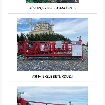
BÜYÜKÇEKMECE ASMA İSKELE
ASMA İSKELE BEYLİKDÜZÜ