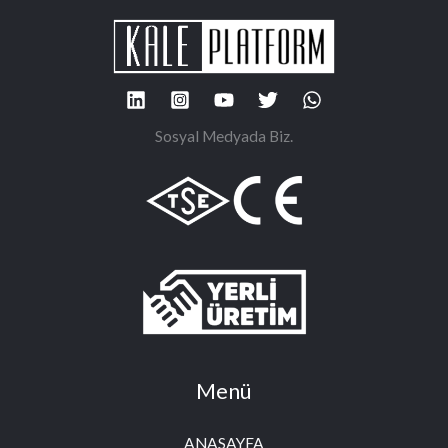
Sosyal Medyada Biz.
Menü
ANASAYFA